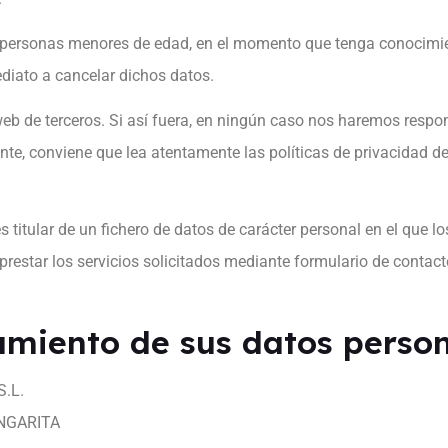
de personas menores de edad, en el momento que tenga conocimie
diato a cancelar dichos datos.
web de terceros. Si así fuera, en ningún caso nos haremos respon
nte, conviene que lea atentamente las políticas de privacidad d
s titular de un fichero de datos de carácter personal en el que 
prestar los servicios solicitados mediante formulario de contact
amiento de sus datos perso
S.L.
NGARITA