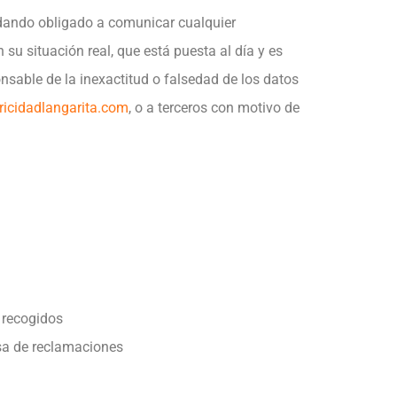
uedando obligado a comunicar cualquier
su situación real, que está puesta al día y es
sable de la inexactitud o falsedad de los datos
tricidadlangarita.com
, o a terceros con motivo de
n recogidos
nsa de reclamaciones