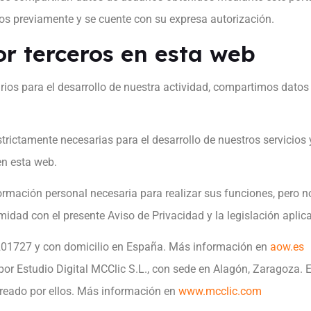
s previamente y se cuente con su expresa autorización.
or terceros en esta web
rios para el desarrollo de nuestra actividad, compartimos datos
strictamente necesarias para el desarrollo de nuestros servicio
n esta web.
rmación personal necesaria para realizar sus funciones, pero no
idad con el presente Aviso de Privacidad y la legislación aplic
201727 y con domicilio en España. Más información en
aow.es
por Estudio Digital MCClic S.L., con sede en Alagón, Zaragoza. E
 creado por ellos. Más información en
www.mcclic.com