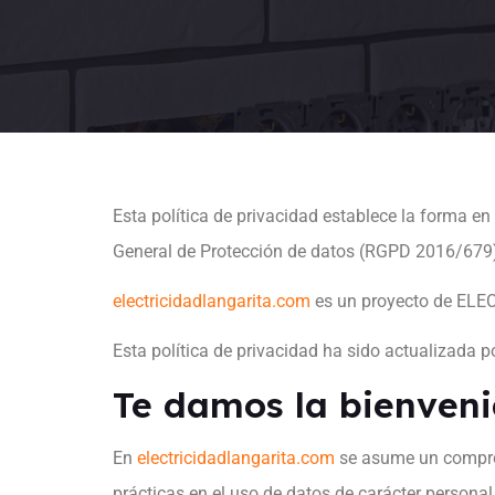
Esta política de privacidad establece la forma e
General de Protección de datos (RGPD 2016/679).
electricidadlangarita.com
es un proyecto de ELEC
Esta política de privacidad ha sido actualizada 
Te damos la bienveni
En
electricidadlangarita.com
se asume un compromi
prácticas en el uso de datos de carácter personal