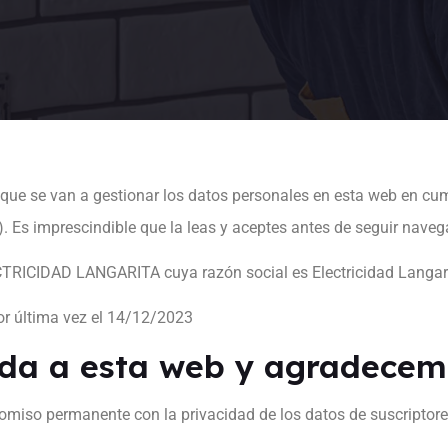
n que se van a gestionar los datos personales en esta web en cu
 Es imprescindible que la leas y aceptes antes de seguir nave
TRICIDAD LANGARITA cuya razón social es Electricidad Langarit
por última vez el 14/12/2023
da a esta web y agradecemo
so permanente con la privacidad de los datos de suscriptores,
.