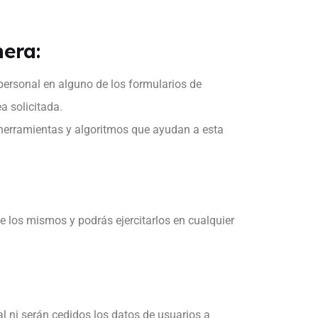
nera:
 personal en alguno de los formularios de
a solicitada.
e herramientas y algoritmos que ayudan a esta
 los mismos y podrás ejercitarlos en cualquier
l ni serán cedidos los datos de usuarios a