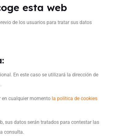
coge esta web
revio de los usuarios para tratar sus datos
:
nal. En este caso se utilizará la dirección de
.
ar en cualquier momento
la política de cookies
b, sus datos serán tratados para contestar las
la consulta.