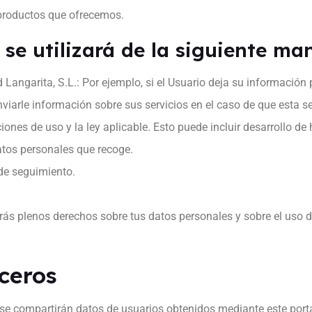
o productos que ofrecemos.
se utilizará de la siguiente ma
 Langarita, S.L.: Por ejemplo, si el Usuario deja su información
viarle información sobre sus servicios en el caso de que esta se
iones de uso y la ley aplicable. Esto puede incluir desarrollo d
atos personales que recoge.
 de seguimiento.
ás plenos derechos sobre tus datos personales y sobre el uso de
ceros
 se compartirán datos de usuarios obtenidos mediante este porta