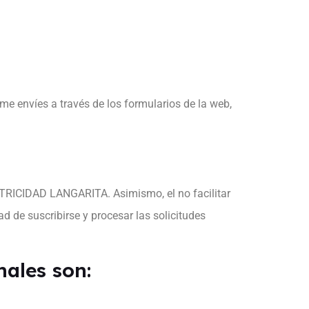
me envíes a través de los formularios de la web,
ECTRICIDAD LANGARITA. Asimismo, el no facilitar
ad de suscribirse y procesar las solicitudes
nales son: