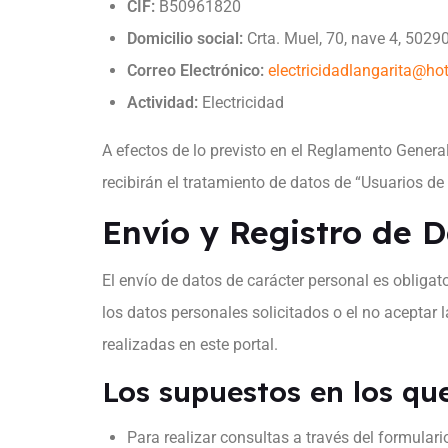
CIF:
B50961820
Domicilio social:
Crta. Muel, 70, nave 4, 5029
Correo Electrónico:
electricidadlangarita@ho
Actividad:
Electricidad
A efectos de lo previsto en el Reglamento Genera
recibirán el tratamiento de datos de “Usuarios de 
Envío y Registro de 
El envío de datos de carácter personal es obliga
los datos personales solicitados o el no aceptar l
realizadas en este portal.
Los supuestos en los qu
Para realizar consultas a través del formulari