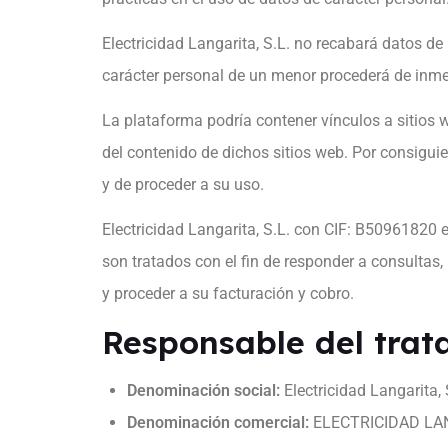
Electricidad Langarita, S.L. no recabará datos 
carácter personal de un menor procederá de inme
La plataforma podría contener vínculos a sitios 
del contenido de dichos sitios web. Por consiguie
y de proceder a su uso.
Electricidad Langarita, S.L. con CIF: B50961820 e
son tratados con el fin de responder a consultas, 
y proceder a su facturación y cobro.
Responsable del trat
Denominación social:
Electricidad Langarita, 
Denominación comercial:
ELECTRICIDAD LA