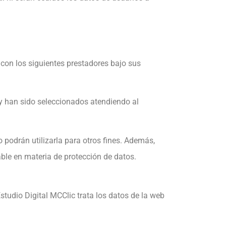
 con los siguientes prestadores bajo sus
s y han sido seleccionados atendiendo al
 podrán utilizarla para otros fines. Además,
able en materia de protección de datos.
studio Digital MCClic trata los datos de la web