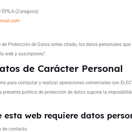
0 ÉPILA (Zaragoza)
tmail.com
l de Protección de Datos antes citado, los datos personales que 
la web y suscriptores”.
Datos de Carácter Personal
torio para contactar y realizar operaciones comerciales con EL
a presente política de protección de datos supone la imposibilid
e esta web requiere datos perso
o de contacto.