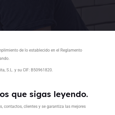
mplimiento de lo establecido en el Reglamento
gando.
a, S.L. y su CIF: B50961820.
s que sigas leyendo.
 contactos, clientes y se garantiza las mejores