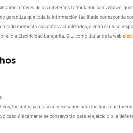
cilitados a través de los diferentes formularios son veraces, q
o garantiza que toda la información facilitada corresponde con 
en todo momento sus datos actualizados, siendo el único respon
or ello a Electricidad Langarita, S.L. como titular de la web
elec
chos
s
otivos, los datos ya no sean necesarios para los fines que fuero
 cuyo caso únicamente se conservarán para el ejercicio o la defe