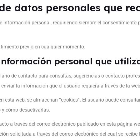
de datos personales que re
e información personal, requiriendo siempre el consentimiento p
ntimiento previo en cualquier momento.
nformación personal que utiliza
ario de contacto para consultas, sugerencias o contacto profesio
enviar la información que el usuario requiera a través de la web
 en esta web, se almacenan “cookies”. El usuario puede consult
s y cómo desactivarlas.
acto a través del correo electrónico publicado en esta página we
ón solicitada a través del correo electrónico del cual se recibe 